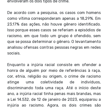
envolveram os dois tipos de crime.
De acordo com a pesquisa, os casos com homens
como vítima corresponderam apenas a 18,29%. Em
23,17% das ações, não houve gênero identificado.
Isso porque esses casos se referiam a episódios de
racismo, em que todo um grupo é ofendido, sem
que se possa determinar o gênero. O levantamento
analisou ofensas contras pessoas negras em redes
sociais.
Enquanto a injúria racial consiste em ofender a
honra de alguém por meio de referências à raça,
cor, etnia, religião ou origem, o crime de racismo
atinge uma coletividade de indivíduos,
discriminando toda uma raça. Até o início deste
ano, a injúria racial tinha penas mais brandas, mas
a Lei 14.532, de 12 de janeiro de 2023, equiparou a
injúria ao racismo. Agora, os dois crimes são