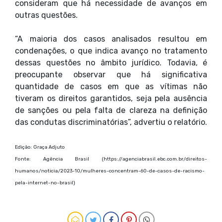
consideram que há necessidade de avanços em
outras questões.
“A maioria dos casos analisados resultou em
condenações, o que indica avanço no tratamento
dessas questões no âmbito jurídico. Todavia, é
preocupante observar que há significativa
quantidade de casos em que as vítimas não
tiveram os direitos garantidos, seja pela ausência
de sanções ou pela falta de clareza na definição
das condutas discriminatórias”, advertiu o relatório.
Edição: Graça Adjuto
Fonte: Agência Brasil (https://agenciabrasil.ebc.com.br/direitos-
humanos/noticia/2023-10/mulheres-concentram-60-de-casos-de-racismo-
pela-internet-no-brasil)