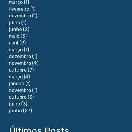
março
(1)
fevereiro
(1)
dezembro
(1)
julho
(1)
junho
(2)
maio
(3)
abril
(9)
março
(1)
dezembro
(1)
novembro
(9)
outubro
(7)
março
(4)
janeiro
(1)
novembro
(1)
outubro
(3)
julho
(3)
junho
(27)
Últimos Posts