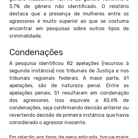
3,7% de gênero não identificado. O relatório
destaca que a presença de mulheres entre os
agressores é muito superior ao que se costuma
encontrar em pesquisas sobre outros tipos de
criminalidade.
Condenações
A pesquisa identificou 82 apelações (recursos à
segunda instância) nos tribunais de Justiça e nos
tribunais regionais federais. A maior parte, 61
apelações, são de natureza penal. Entre as
apelações penais, 51 resultaram em condenação
dos agressores. Isso equivale a 83,6% de
condenações, seja confirmando decisão anterior ou
revertendo decisão de primeira instância que havia
considerado o agressor inocente.
Em relação aos tipos de pena aplicada, houve maior