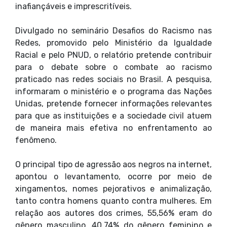
inafiançáveis e imprescritíveis.
Divulgado no seminário Desafios do Racismo nas
Redes, promovido pelo Ministério da Igualdade
Racial e pelo PNUD, o relatório pretende contribuir
para o debate sobre o combate ao racismo
praticado nas redes sociais no Brasil. A pesquisa,
informaram o ministério e o programa das Nações
Unidas, pretende fornecer informações relevantes
para que as instituições e a sociedade civil atuem
de maneira mais efetiva no enfrentamento ao
fenômeno.
O principal tipo de agressão aos negros na internet,
apontou o levantamento, ocorre por meio de
xingamentos, nomes pejorativos e animalização,
tanto contra homens quanto contra mulheres. Em
relação aos autores dos crimes, 55,56% eram do
gênero masculino, 40,74% do gênero feminino e