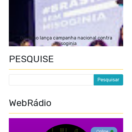
Governo lança campanha nacional contra
misoginia
PESQUISE
WebRádio