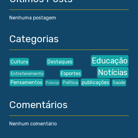
Nenhuma postagem
Categorias
Educação
Cultura
Destaques
Notícias
Esportes
Entretenimento
Pensamentos
publicações
Política
Saúde
Policial
Comentários
Nenhum comentário