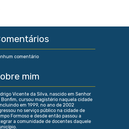
omentários
nhum comentário
obre mim
drigo Vicente da Silva, nascido em Senhor
 Bonfim, cursou magistério naquela cidade
ncluindo em 1999, no ano de 2002
gressou no serviço público na cidade de
mpo Formoso e desde então passou a
tegrar a comunidade de docentes daquele
nicípio.