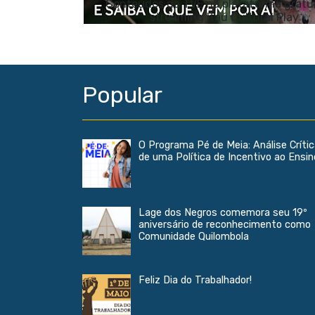
Conteúdos da TVE na plataforma gratu
streaming Itaú Cultural Play
Popular
O Programa Pé de Meia: Análise Críti
de uma Política de Incentivo ao Ensin
Lage dos Negros comemora seu 19º
aniversário de reconhecimento como
Comunidade Quilombola
Feliz Dia do Trabalhador!