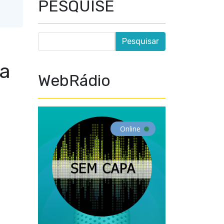
PESQUISE
ia
WebRádio