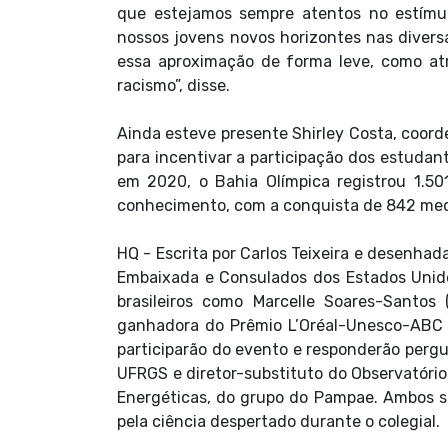
que estejamos sempre atentos no estímul
nossos jovens novos horizontes nas diver
essa aproximação de forma leve, como atr
racismo”, disse.
Ainda esteve presente Shirley Costa, coor
para incentivar a participação dos estudan
em 2020, o Bahia Olímpica registrou 1.50
conhecimento, com a conquista de 842 med
HQ - Escrita por Carlos Teixeira e desenhad
Embaixada e Consulados dos Estados Unido
brasileiros como Marcelle Soares-Santos 
ganhadora do Prêmio L’Oréal-Unesco-ABC p
participarão do evento e responderão pergu
UFRGS e diretor-substituto do Observatório
Energéticas, do grupo do Pampae. Ambos sã
pela ciência despertado durante o colegial.