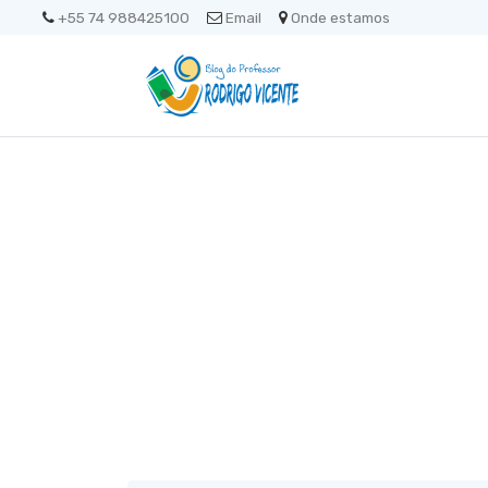
+55 74 988425100
Email
Onde estamos