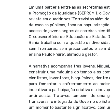
Em uma parceria entre as as secretarias es
e Promoção da Igualdade (SEPROMI), o Gove
revista em quadrinhos “Entrevistas além do
de escolas públicas, foca na popularização 
acesso de jovens negros às carreiras científ
O subsecretário de Educação do Estado, Da
Bahia trabalha com a questão da diversidad
sem fronteiras, sem preconceitos e sem d
ensina Paulo Freire", afirmou o gestor.
A narrativa acompanha três jovens, Miguel
construir uma máquina do tempo e os conv
cientistas, inventores, bioquímicos, dentre 
para fomentar o enfrentamento ao racis
incentivar a participação criativa e a inova
antirracista. Trata-se, também, de uma 
transversal e integrada do Governo do Estad
um momento bastante significativo, com um