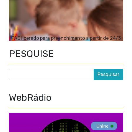
PAE liberado para preenchimento a partir de 24/3
PESQUISE
WebRádio