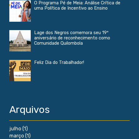
O Programa Pé de Meia: Análise Crítica de
uma Política de Incentivo ao Ensino
Lage dos Negros comemora seu 19º
aniversário de reconhecimento como
Comunidade Quilombola
Feliz Dia do Trabalhador!
Arquivos
julho
(1)
março
(1)