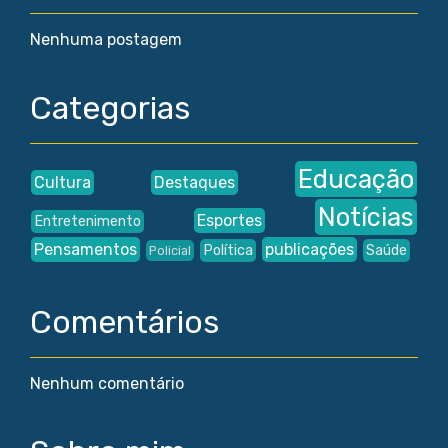
Nenhuma postagem
Categorias
Educação
Cultura
Destaques
Notícias
Esportes
Entretenimento
Pensamentos
publicações
Política
Saúde
Policial
Comentários
Nenhum comentário