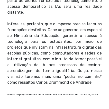
parte de alunos for excluída tecnologicamente, o
acesso democrático às IAs será uma realidade
distante.
Infere-se, portanto, que o impasse precisa ter suas
fundações desfeitas. Cabe ao governo, em especial
ao Ministério da Educação, garantir o acesso à
tecnologia para os estudantes, por meio de
projetos que invistam na infraestrutura digital das
escolas públicas, como computadores e redes de
internet gratuitas, com o intuito de tornar possível
a utilização da IA nos processos de ensino-
aprendizagem de forma igualitária. Quiçá, nessa
via, não teremos mais uma “pedra no caminho”
como ressaltou Carlos Drummond de Andrade.
Fonte: https://vestibular.brasilescola.uol.com.br/banco-de-redacoes/19994