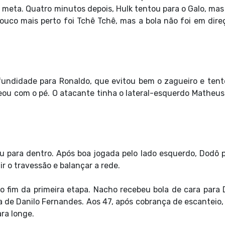
 meta. Quatro minutos depois, Hulk tentou para o Galo, mas 
ouco mais perto foi Tchê Tchê, mas a bola não foi em dire
ofundidade para Ronaldo, que evitou bem o zagueiro e ten
eou com o pé. O atacante tinha o lateral-esquerdo Matheus
u para dentro. Após boa jogada pelo lado esquerdo, Dodô 
ir o travessão e balançar a rede.
 fim da primeira etapa. Nacho recebeu bola de cara para D
a de Danilo Fernandes. Aos 47, após cobrança de escanteio,
ra longe.