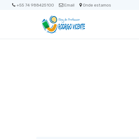
+55 74 988425100
Email
Onde estamos