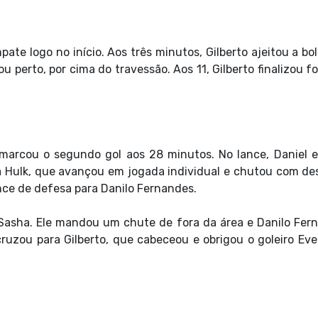
ate logo no início. Aos três minutos, Gilberto ajeitou a bo
ou perto, por cima do travessão. Aos 11, Gilberto finalizou f
arcou o segundo gol aos 28 minutos. No lance, Daniel e
a Hulk, que avançou em jogada individual e chutou com des
nce de defesa para Danilo Fernandes.
m Sasha. Ele mandou um chute de fora da área e Danilo Fer
ruzou para Gilberto, que cabeceou e obrigou o goleiro Eve