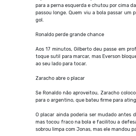
para a perna esquerda e chutou por cima da
passou longe. Quem viu a bola passar um p
gol.
Ronaldo perde grande chance
Aos 17 minutos, Gilberto deu passe em pr
toque sutil para marcar, mas Everson bloqu
ao seu lado para tocar.
Zaracho abre o placar
Se Ronaldo não aproveitou, Zaracho coloco
para o argentino, que bateu firme para ating
O placar ainda poderia ser mudado antes do
mas tocou fraco na bola e facilitou a defes
sobrou limpa com Jonas, mas ele mandou pa