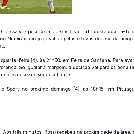
 dessa vez pela Copa do Brasil. Na noite desta quarta-feir
no Mineirão, em jogo válido pelas oitavas de final da compe
ro.
quarta-feira (4), às 21h30, em Feira de Santana. Para avan
ferença. Se igualar a margem, a decisão vai para os pênalti
 que mesmo assim segue adiante.
 o Sport no próximo domingo (4), às 18h15, em Pituaçu
a. Aos três minutos, Rossi recebeu na proximidade da área,