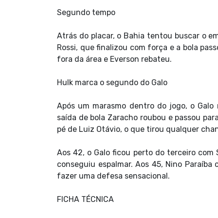
Segundo tempo
Atrás do placar, o Bahia tentou buscar o emp
Rossi, que finalizou com força e a bola pass
fora da área e Everson rebateu.
Hulk marca o segundo do Galo
Após um marasmo dentro do jogo, o Galo m
saída de bola Zaracho roubou e passou par
pé de Luiz Otávio, o que tirou qualquer cha
Aos 42, o Galo ficou perto do terceiro co
conseguiu espalmar. Aos 45, Nino Paraíba c
fazer uma defesa sensacional.
FICHA TÉCNICA