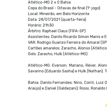
Atlético-MG 2 x 0 Bahia
Copa do Brasil - Oitavas de final (1º jogo)
Local: Mineirão, em Belo Horizonte
Data: 28/07/2021 (quarta-feira)
Horário: 21h30
Árbitro: Raphael Claus (FIFA-SP)
Assistentes: Danilo Ricardo Simon Manis e 
VAR: Rodrigo Guarizo Ferreira do Amaral (SP
Cartões amarelos: Zaracho, Alonso (Atlético-
Gols: Zaracho, Hulk (Atlético-MG)
Atlético-MG: Everson; Mariano, Réver, Alon
Savarino (Eduardo Sasha) e Hulk (Nathan). T
Bahia: Danilo Fernandes; Nino, Conti, Luiz
Araújo) e Daniel (Galdezani); Rossi, Ronaldo 