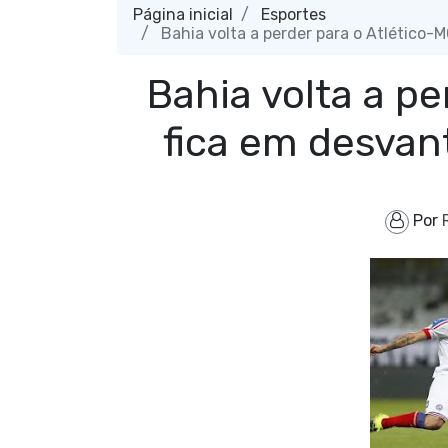
Página inicial
Esportes
Bahia volta a perder para o Atlético-
Bahia volta a pe
fica em desvan
Por