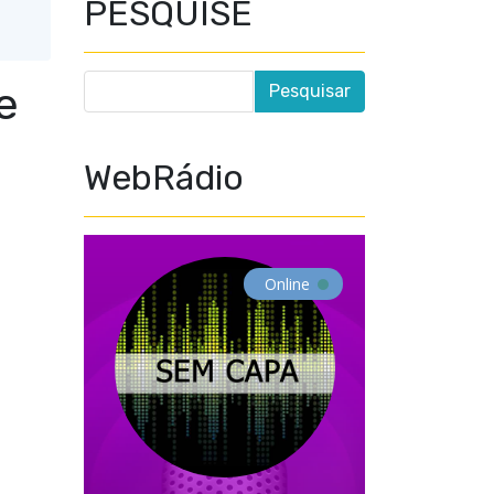
PESQUISE
e
WebRádio