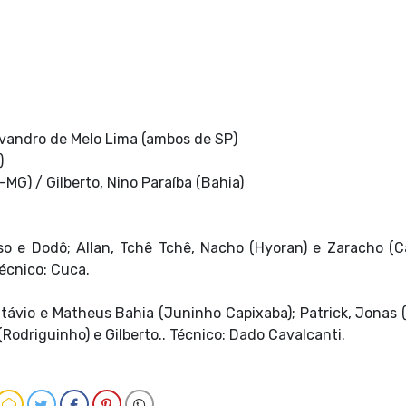
Evandro de Melo Lima (ambos de SP)
)
MG) / Gilberto, Nino Paraíba (Bahia)
so e Dodô; Allan, Tchê Tchê, Nacho (Hyoran) e Zaracho (Ca
écnico: Cuca.
 Otávio e Matheus Bahia (Juninho Capixaba); Patrick, Jonas 
(Rodriguinho) e Gilberto.. Técnico: Dado Cavalcanti.