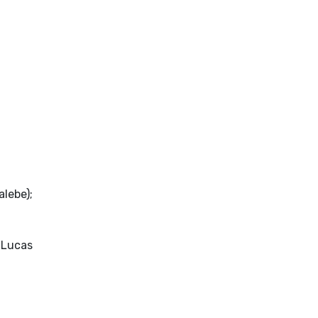
lebe);
(Lucas