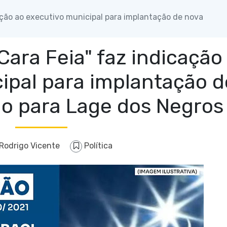
ação ao executivo municipal para implantação de nova
Cara Feia" faz indicação
ipal para implantação d
ão para Lage dos Negros
Rodrigo Vicente
Política