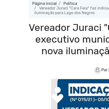
Página inicial
Política
Vereador Juraci "Cara Feia" faz indic
iluminação para Lage dos Negros
Vereador Juraci "
executivo munic
nova iluminaç
Por