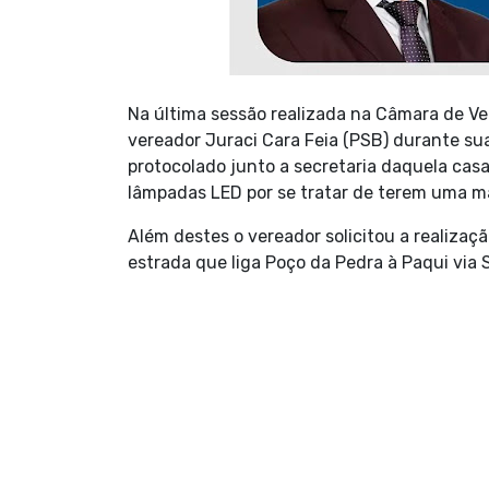
Na última sessão realizada na Câmara de V
vereador Juraci Cara Feia (PSB) durante su
protocolado junto a secretaria daquela cas
lâmpadas LED por se tratar de terem uma m
Além destes o vereador solicitou a realizaç
estrada que liga Poço da Pedra à Paqui via 