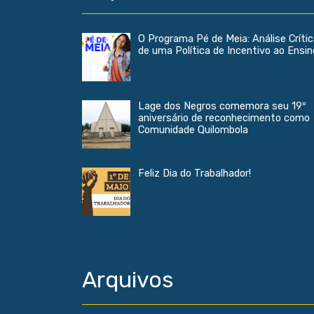
O Programa Pé de Meia: Análise Críti
de uma Política de Incentivo ao Ensin
Lage dos Negros comemora seu 19º
aniversário de reconhecimento como
Comunidade Quilombola
Feliz Dia do Trabalhador!
Arquivos