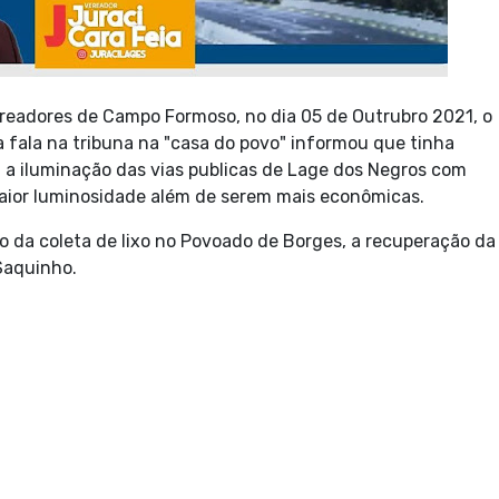
ereadores de Campo Formoso, no dia 05 de Outrubro 2021, o
a fala na tribuna na "casa do povo" informou que tinha
a a iluminação das vias publicas de Lage dos Negros com
aior luminosidade além de serem mais econômicas.
ão da coleta de lixo no Povoado de Borges, a recuperação da
Saquinho.