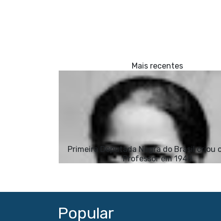
Primeira Deputada Negra do Brasil criou 
Professor em 1948
Popular