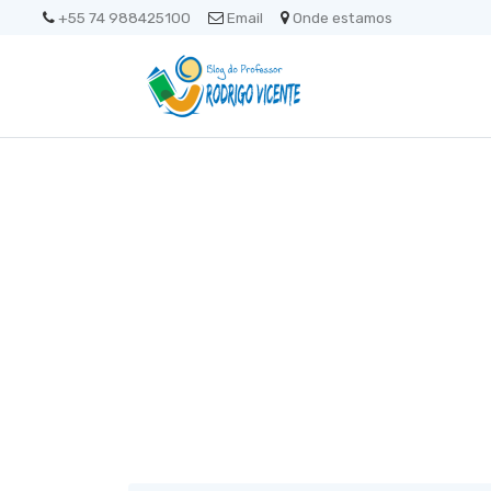
+55 74 988425100
Email
Onde estamos